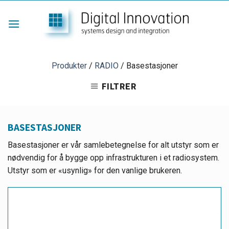
Skip
to
content
Produkter
/
RADIO
/
Basestasjoner
FILTRER
BASESTASJONER
Basestasjoner er vår samlebetegnelse for alt utstyr som er
nødvendig for å bygge opp infrastrukturen i et radiosystem.
Utstyr som er «usynlig» for den vanlige brukeren.