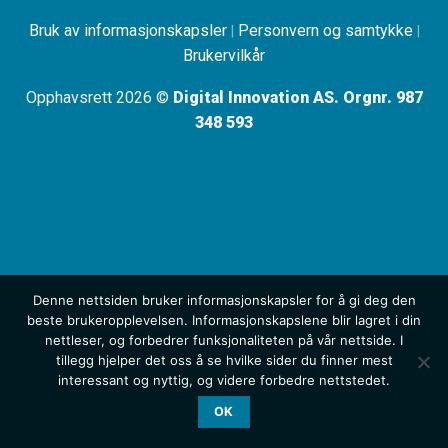
Bruk av informasjonskapsler
Personvern og samtykke
|
|
Brukervilkår
Opphavsrett 2026 ©
Digital Innovation AS. Orgnr. 987
348 593
Denne nettsiden bruker informasjonskapsler for å gi deg den
beste brukeropplevelsen. Informasjonskapslene blir lagret i din
nettleser, og forbedrer funksjonaliteten på vår nettside. I
tillegg hjelper det oss å se hvilke sider du finner mest
interessant og nyttig, og videre forbedre nettstedet.
OK