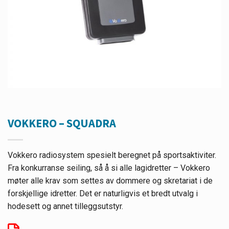
VOKKERO – SQUADRA
Vokkero radiosystem spesielt beregnet på sportsaktiviter.
Fra konkurranse seiling, så å si alle lagidretter – Vokkero
møter alle krav som settes av dommere og skretariat i de
forskjellige idretter. Det er naturligvis et bredt utvalg i
hodesett og annet tilleggsutstyr.