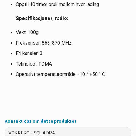
Opptil 10 timer bruk mellom hver lading
Spesifikasjoner, radio:
Vekt: 100g
Frekvenser: 863-870 MHz
Fri kanaler: 3
Teknologi: TDMA
Operativt temperaturområde: -10 / +50 ° C
Kontakt oss om dette produktet