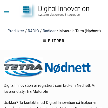
Skip
to
content
Produkter
/
RADIO
/
Radioer
/
Motorola Tetra (Nødnett)
FILTRER
Digital Innovation er registrert som bruker i Nødnett. Vi
leverer utstyr fra Motorola.
Usikker? Ta kontakt med Digital Innovation så hjelper vi