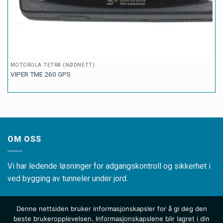
MOTOROLA TETRA (NØDNETT)
VIPER TME 260 GPS
OM OSS
Vi har ledende løsninger for adgangskontroll og sikkerhet i
ved bygging av tunneler under jord.
Denne nettsiden bruker informasjonskapsler for å gi deg den
beste brukeropplevelsen. Informasjonskapslene blir lagret i din
Bruk av informasjonskapsler
Personvern og samtykke