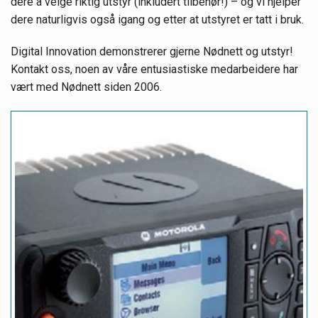
dere å velge riktig utstyr (inkludert tilbehør!) – og vi hjelper
dere naturligvis også igang og etter at utstyret er tatt i bruk.
Digital Innovation demonstrerer gjerne Nødnett og utstyr!
Kontakt oss, noen av våre entusiastiske medarbeidere har
vært med Nødnett siden 2006.